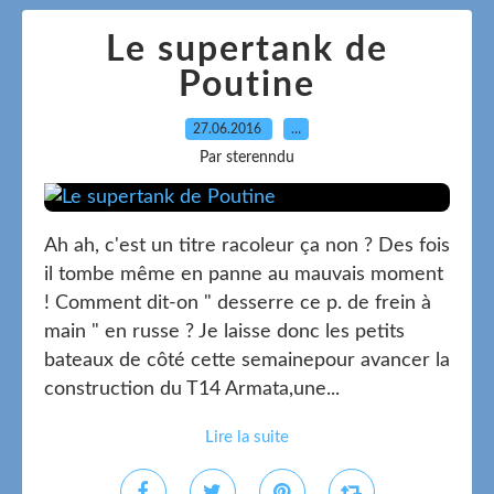
Le supertank de
Poutine
27.06.2016
…
Par sterenndu
Ah ah, c'est un titre racoleur ça non ? Des fois
il tombe même en panne au mauvais moment
! Comment dit-on " desserre ce p. de frein à
main " en russe ? Je laisse donc les petits
bateaux de côté cette semainepour avancer la
construction du T14 Armata,une...
Lire la suite