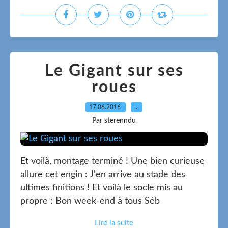
Le Gigant sur ses
roues
17.06.2016
…
Par sterenndu
Et voilà, montage terminé ! Une bien curieuse
allure cet engin : J'en arrive au stade des
ultimes finitions ! Et voilà le socle mis au
propre : Bon week-end à tous Séb
Lire la suite