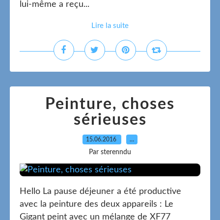
lui-même a reçu...
Lire la suite
Peinture, choses
sérieuses
15.06.2016
…
Par sterenndu
Hello La pause déjeuner a été productive
avec la peinture des deux appareils : Le
Gigant peint avec un mélange de XF77