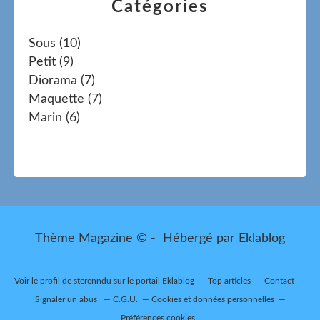
Catégories
Sous
(10)
Petit
(9)
Diorama
(7)
Maquette
(7)
Marin
(6)
Thème Magazine © - Hébergé par
Eklablog
Voir le profil de
sterenndu
sur le portail Eklablog
Top articles
Contact
Signaler un abus
C.G.U.
Cookies et données personnelles
Préférences cookies