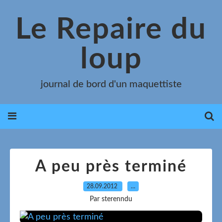
Le Repaire du
loup
journal de bord d'un maquettiste
A peu près terminé
28.09.2012
…
Par sterenndu