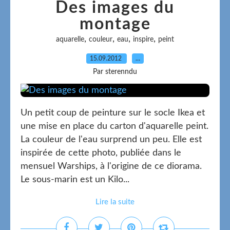
Des images du
montage
,
,
,
,
aquarelle
couleur
eau
inspire
peint
15.09.2012
…
Par sterenndu
Un petit coup de peinture sur le socle Ikea et
une mise en place du carton d'aquarelle peint.
La couleur de l'eau surprend un peu. Elle est
inspirée de cette photo, publiée dans le
mensuel Warships, à l'origine de ce diorama.
Le sous-marin est un Kilo...
Lire la suite