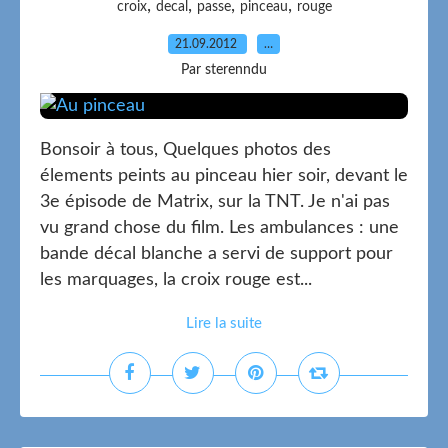
,
,
,
,
croix
decal
passe
pinceau
rouge
21.09.2012
…
Par sterenndu
Bonsoir à tous, Quelques photos des
élements peints au pinceau hier soir, devant le
3e épisode de Matrix, sur la TNT. Je n'ai pas
vu grand chose du film. Les ambulances : une
bande décal blanche a servi de support pour
les marquages, la croix rouge est...
Lire la suite