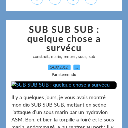
SUB SUB SUB :
quelque chose a
survécu
,
,
,
,
construit
marin
rentrer
sous
sub
14.09.2012
…
Par sterenndu
Il y a quelques jours, je vous avais montré
mon dio SUB SUB SUB, mettant en scène
l'attaque d'un sous marin par un hydravion
ASM. Bon, et bien la torpille a foiré et le sous-
marin, endommagé, a pu rentrer au port : Il y