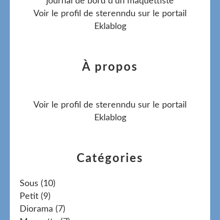
journal de bord d'un maquettiste
Voir le profil de
sterenndu
sur le portail
Eklablog
À propos
Voir le profil de
sterenndu
sur le portail
Eklablog
Catégories
Sous
(10)
Petit
(9)
Diorama
(7)