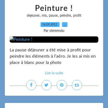
Peinture !
,
,
,
,
dejeuner
mis
pause
peindre
profit
16.09.2012
…
Par sterenndu
La pause déjeuner a été mise à profit pour
peindre les éléments à l'aéro. Je les ai mis en
place à blanc pour la photo
Lire la suite