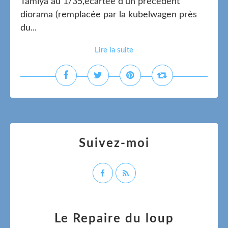
Tamiya au 1/35,écartée d'un précédent
diorama (remplacée par la kubelwagen près
du...
Lire la suite
Suivez-moi
Le Repaire du loup