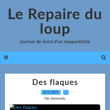
Le Repaire du
loup
journal de bord d'un maquettiste
Des flaques
31.01.2018
…
Par sterenndu