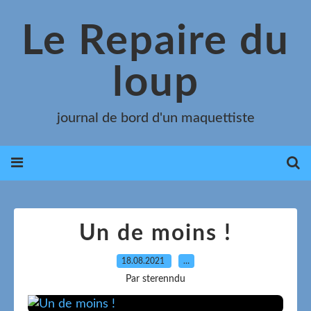
Le Repaire du
loup
journal de bord d'un maquettiste
Un de moins !
18.08.2021
…
Par sterenndu