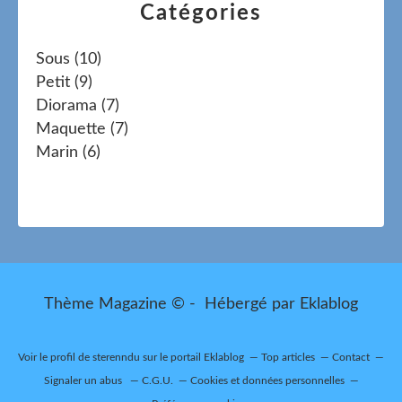
Catégories
Sous
(10)
Petit
(9)
Diorama
(7)
Maquette
(7)
Marin
(6)
Thème Magazine © - Hébergé par
Eklablog
Voir le profil de
sterenndu
sur le portail Eklablog
Top articles
Contact
Signaler un abus
C.G.U.
Cookies et données personnelles