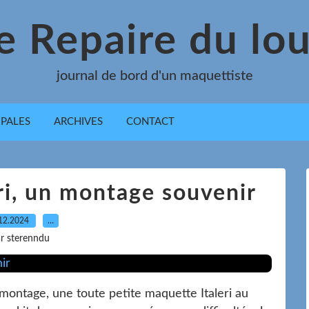
e Repaire du lo
journal de bord d'un maquettiste
IPALES
ARCHIVES
CONTACT
ri, un montage souvenir
12.2024
…
r sterenndu
ontage, une toute petite maquette Italeri au