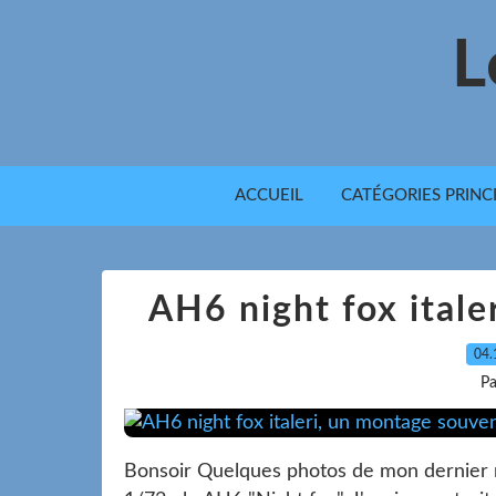
L
ACCUEIL
CATÉGORIES PRINC
AH6 night fox itale
04.
Pa
Bonsoir Quelques photos de mon dernier m