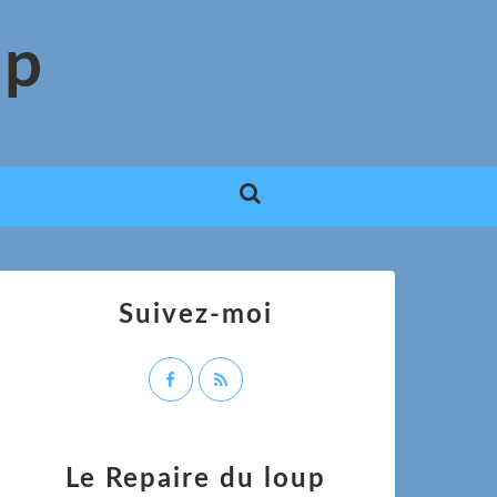
up
Suivez-moi
Le Repaire du loup