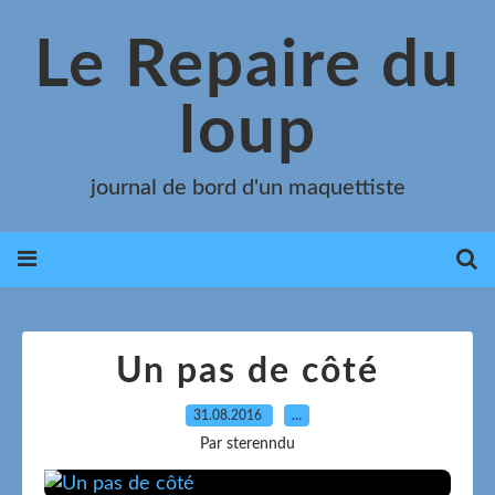
Le Repaire du
loup
journal de bord d'un maquettiste
Un pas de côté
31.08.2016
…
Par sterenndu