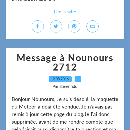
Lire la suite
Message à Nounours
2712
12.08.2016
…
Par sterenndu
Bonjour Nounours, Je suis désolé, la maquette
du Meteor a déjà été vendue. Je n'avais pas
remis à jour cette page du blog.Je l'ai donc
supprimée, avant de me rendre compte que
cela faisait aussi disparaître ta question et ma