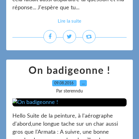
réponse... J'espère que tu...
Lire la suite
On badigeonne !
09.08.2016
…
Par sterenndu
Hello Suite de la peinture, à l'aérographe
d'abord,une longue tache sur un char aussi
gros que l'Armata : A suivre, une bonne