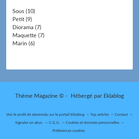
Sous
(10)
Petit
(9)
Diorama
(7)
Maquette
(7)
Marin
(6)
Thème Magazine © - Hébergé par
Eklablog
Voir le profil de
sterenndu
sur le portail Eklablog
Top articles
Contact
Signaler un abus
C.G.U.
Cookies et données personnelles
Préférences cookies