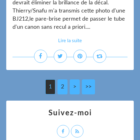
devrait éliminer la brillance de la décal.
Thierry/Snafu m'a transmis cette photo d'une
BJ212,le pare-brise permet de passer le tube
d'un canon sans recul a priori....
Lire la suite
1
2
>
>>
Suivez-moi