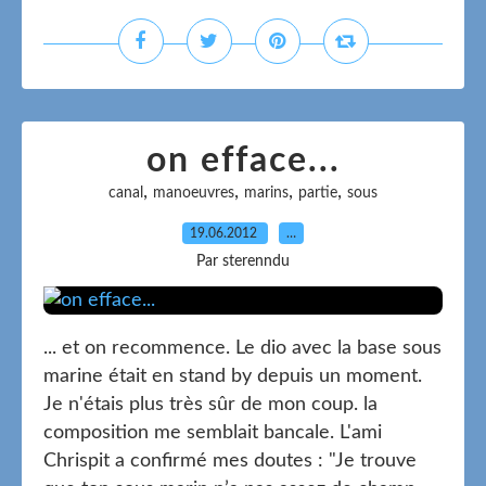
on efface...
,
,
,
,
canal
manoeuvres
marins
partie
sous
19.06.2012
…
Par sterenndu
... et on recommence. Le dio avec la base sous
marine était en stand by depuis un moment.
Je n'étais plus très sûr de mon coup. la
composition me semblait bancale. L'ami
Chrispit a confirmé mes doutes : "Je trouve