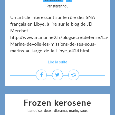
Par sterenndu
Un article intéressant sur le rôle des SNA
français en Libye, à lire sur le blog de JD
Merchet
http://www.marianne2.fr/blogsecretdefense/La-
Marine-devoile-les-missions-de-ses-sous-
marins-au-large-de-la-Libye_a424.html
Lire la suite
Frozen kerosene
,
,
,
,
banquise
deux
diorama
marin
sous