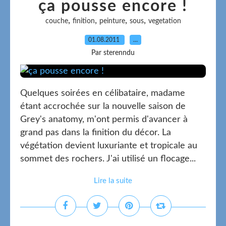
ça pousse encore !
,
,
,
,
couche
finition
peinture
sous
vegetation
01.08.2011
…
Par sterenndu
Quelques soirées en célibataire, madame
étant accrochée sur la nouvelle saison de
Grey's anatomy, m'ont permis d'avancer à
grand pas dans la finition du décor. La
végétation devient luxuriante et tropicale au
sommet des rochers. J'ai utilisé un flocage...
Lire la suite