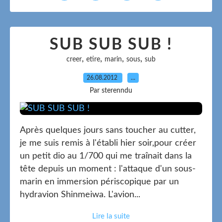
SUB SUB SUB !
,
,
,
,
creer
etire
marin
sous
sub
26.08.2012
…
Par sterenndu
Après quelques jours sans toucher au cutter,
je me suis remis à l'établi hier soir,pour créer
un petit dio au 1/700 qui me traînait dans la
tête depuis un moment : l'attaque d'un sous-
marin en immersion périscopique par un
hydravion Shinmeiwa. L'avion...
Lire la suite