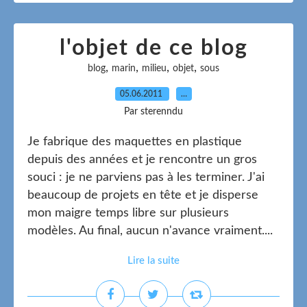
l'objet de ce blog
,
,
,
,
blog
marin
milieu
objet
sous
05.06.2011
…
Par sterenndu
Je fabrique des maquettes en plastique
depuis des années et je rencontre un gros
souci : je ne parviens pas à les terminer. J'ai
beaucoup de projets en tête et je disperse
mon maigre temps libre sur plusieurs
modèles. Au final, aucun n'avance vraiment....
Lire la suite