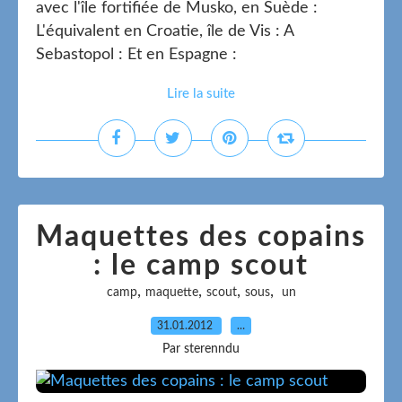
avec l'île fortifiée de Musko, en Suède :
L'équivalent en Croatie, île de Vis : A
Sebastopol : Et en Espagne :
Lire la suite
Maquettes des copains
: le camp scout
,
,
,
,
camp
maquette
scout
sous
un
31.01.2012
…
Par sterenndu