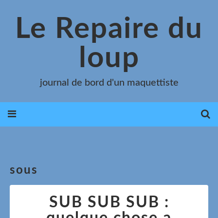
Le Repaire du
loup
journal de bord d'un maquettiste
sous
SUB SUB SUB :