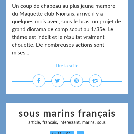
Un coup de chapeau au plus jeune membre
du Maquette club Niortais, arrivé il y a
quelques mois avec, sous le bras, un projet de
grand diorama de camp scout au 1/35e. Le
thème est inédit et le résultat vraiment
chouette. De nombreuses actions sont
mises...
Lire la suite
sous marins français
,
,
,
,
article
francais
interessant
marins
sous
08.11.2011
…