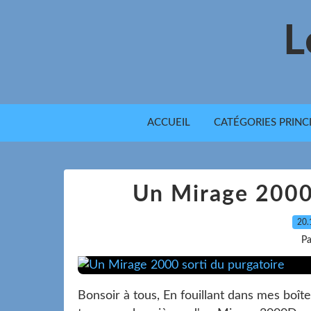
L
ACCUEIL
CATÉGORIES PRINC
Un Mirage 2000 
20.
Pa
Bonsoir à tous, En fouillant dans mes boîte