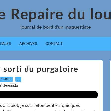
e Repaire du lo
journal de bord d'un maquettiste
IPALES
ARCHIVES
CONTACT
sorti du purgatoire
11.2020
…
r sterenndu
s à rabiot, je suis retombé il y a quelques