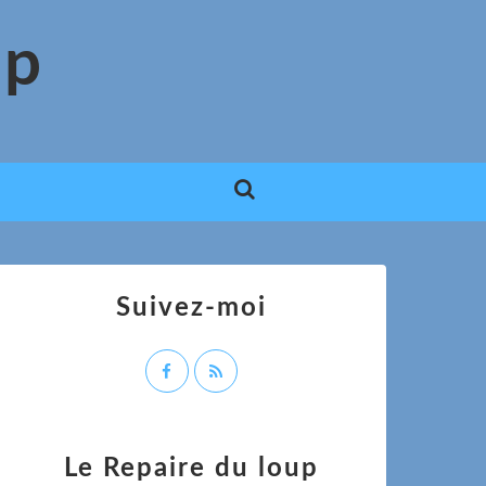
up
Suivez-moi
Le Repaire du loup