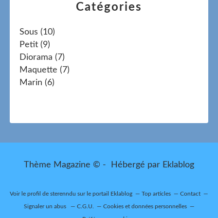
Catégories
Sous
(10)
Petit
(9)
Diorama
(7)
Maquette
(7)
Marin
(6)
Thème Magazine © - Hébergé par
Eklablog
Voir le profil de
sterenndu
sur le portail Eklablog
Top articles
Contact
Signaler un abus
C.G.U.
Cookies et données personnelles