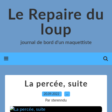
Le Repaire du
loup
journal de bord d'un maquettiste
La percée, suite
20.09.2022
…
Par sterenndu