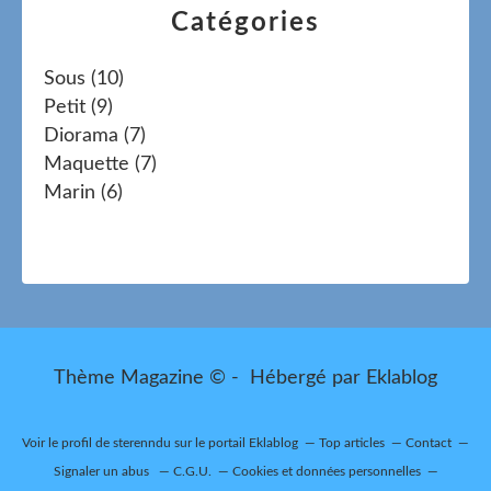
Catégories
Sous
(10)
Petit
(9)
Diorama
(7)
Maquette
(7)
Marin
(6)
Thème Magazine © - Hébergé par
Eklablog
Voir le profil de
sterenndu
sur le portail Eklablog
Top articles
Contact
Signaler un abus
C.G.U.
Cookies et données personnelles