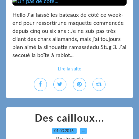
Hello J'ai laissé les bateaux de côté ce week-
end pour ressortirune maquette commencée
depuis cinq ou six ans : Je ne suis pas très
client des chars allemands, mais j'ai toujours
bien aimé la silhouette ramasséedu Stug 3. J'ai
secoué la boîte à rabiot...
Lire la suite
Des cailloux...
01.03.2016
…