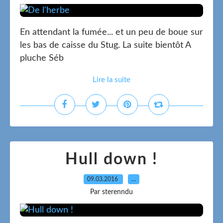
En attendant la fumée... et un peu de boue sur
les bas de caisse du Stug. La suite bientôt A
pluche Séb
Lire la suite
Hull down !
09.03.2016
…
Par sterenndu