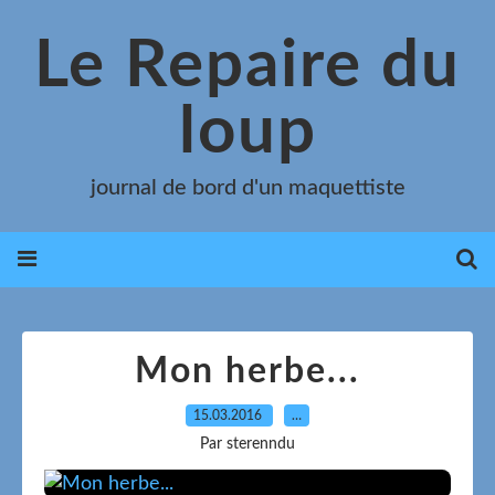
Le Repaire du
loup
journal de bord d'un maquettiste
Mon herbe...
15.03.2016
…
Par sterenndu