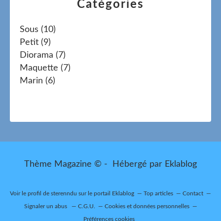
Catégories
Sous
(10)
Petit
(9)
Diorama
(7)
Maquette
(7)
Marin
(6)
Thème Magazine © - Hébergé par
Eklablog
Voir le profil de
sterenndu
sur le portail Eklablog
Top articles
Contact
Signaler un abus
C.G.U.
Cookies et données personnelles
Préférences cookies