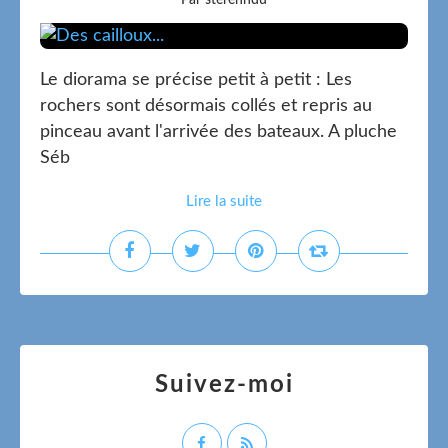
Par sterenndu
Le diorama se précise petit à petit : Les
rochers sont désormais collés et repris au
pinceau avant l'arrivée des bateaux. A pluche
Séb
Lire la suite
Suivez-moi