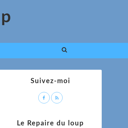
up
Suivez-moi
Le Repaire du loup