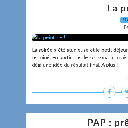
La p
24.
Pa
La soirée a été studieuse et le petit déjeu
terminé, en particulier le sous-marin, mai
déjà une idée du résultat final. A plus !
L
PAP : prê