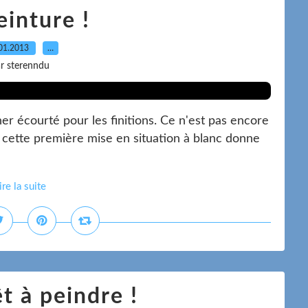
einture !
01.2013
…
r sterenndu
ner écourté pour les finitions. Ce n'est pas encore
s cette première mise en situation à blanc donne
ire la suite
t à peindre !