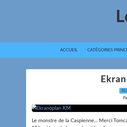
L
ACCUEIL
CATÉGORIES PRINC
Ekra
30.
Pa
Le monstre de la Caspienne... Merci Tomcat