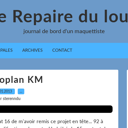
e Repaire du lo
journal de bord d'un maquettiste
IPALES
ARCHIVES
CONTACT
noplan KM
01.2013
…
r sterenndu
 16 de m'avoir remis ce projet en tête... 92 à