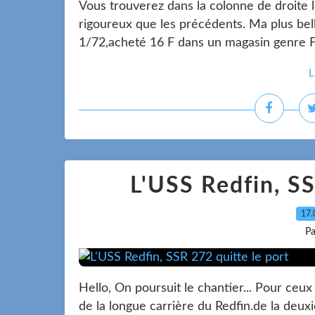
Vous trouverez dans la colonne de droite 
rigoureux que les précédents. Ma plus belle
1/72,acheté 16 F dans un magasin genre Foi
L
L'USS Redfin, SS
17.
Pa
Hello, On poursuit le chantier... Pour ceu
de la longue carrière du Redfin.de la deux