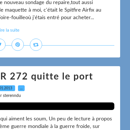
le nouveau sondage du repaire,tout aussi
 maquette à moi, c'était le Spitfire Airfix au
re-fouilleoù j'étais entré pour acheter...
ire la suite
R 272 quitte le port
01.2013
…
r sterenndu
x qui aiment les soum, Un peu de lecture à propos
ième guerre mondiale à la guerre froide, sur