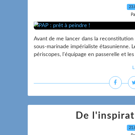
23.
Pa
Avant de me lancer dans la reconstitution de
sous-marinade impérialiste étasunienne. Le
périscopes, l'équipage en passerelle et les a
L
De l'inspirat
21.