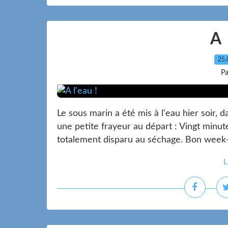
A 
25.
Pa
Le sous marin a été mis à l'eau hier soir,
une petite frayeur au départ : Vingt minute
totalement disparu au séchage. Bon week-
L