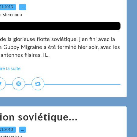
01.2013
…
r sterenndu
 la glorieuse flotte soviétique, j'en fini avec la
 Guppy Migraine a été terminé hier soir, avec les
ntennes filaires. Il...
ire la suite
ion soviétique...
01.2013
…