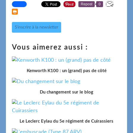
Repost
0
S'inscrire à la newsletter
Vous aimerez aussi :
Kenworth K100 : un (grand) pas de côté
Du changement sur le blog
Le Leclerc Eylau du 5e régiment de Cuirassiers