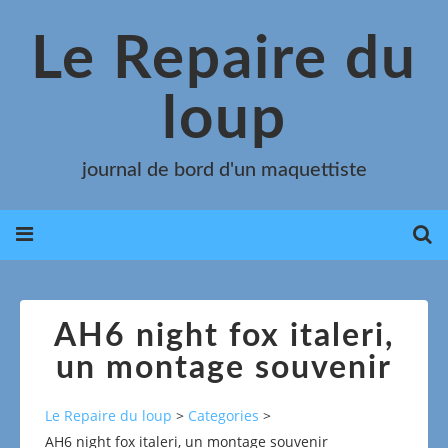
Le Repaire du
loup
journal de bord d'un maquettiste
AH6 night fox italeri,
un montage souvenir
Le Repaire du loup
>
Categories
>
AH6 night fox italeri, un montage souvenir