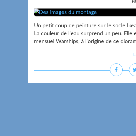
Pa
Un petit coup de peinture sur le socle Ike
La couleur de l'eau surprend un peu. Elle e
mensuel Warships, à l'origine de ce diorama
L