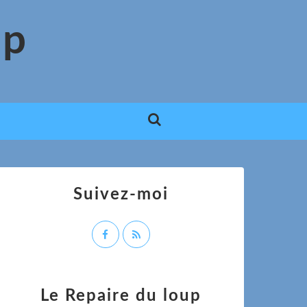
up
Suivez-moi
Le Repaire du loup