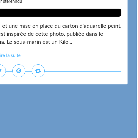
r sterenndu
a et une mise en place du carton d'aquarelle peint.
st inspirée de cette photo, publiée dans le
. Le sous-marin est un Kilo...
ire la suite