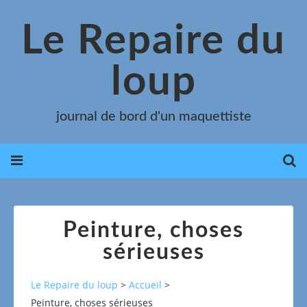
Le Repaire du
loup
journal de bord d'un maquettiste
Peinture, choses
sérieuses
Le Repaire du loup
>
Accueil
>
Peinture, choses sérieuses