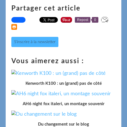
Partager cet article
Repost
0
S'inscrire à la newsletter
Vous aimerez aussi :
Kenworth K100 : un (grand) pas de côté
AH6 night fox italeri, un montage souvenir
Du changement sur le blog