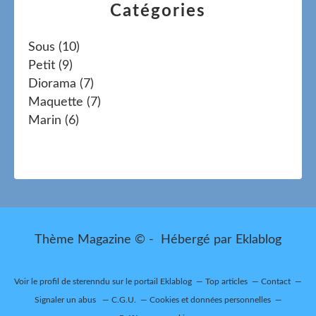
Catégories
Sous
(10)
Petit
(9)
Diorama
(7)
Maquette
(7)
Marin
(6)
Thème Magazine © - Hébergé par
Eklablog
Voir le profil de
sterenndu
sur le portail Eklablog
Top articles
Contact
Signaler un abus
C.G.U.
Cookies et données personnelles