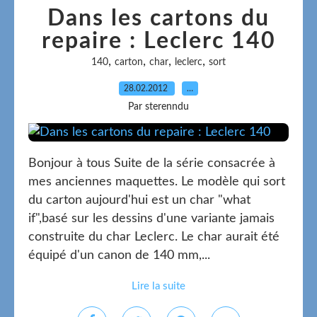
Dans les cartons du
repaire : Leclerc 140
,
,
,
,
140
carton
char
leclerc
sort
28.02.2012
…
Par sterenndu
Bonjour à tous Suite de la série consacrée à
mes anciennes maquettes. Le modèle qui sort
du carton aujourd'hui est un char "what
if",basé sur les dessins d'une variante jamais
construite du char Leclerc. Le char aurait été
équipé d'un canon de 140 mm,...
Lire la suite