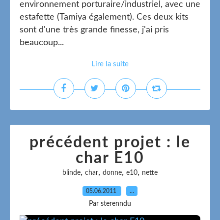
environnement porturaire/industriel, avec une
estafette (Tamiya également). Ces deux kits
sont d'une très grande finesse, j'ai pris
beaucoup...
Lire la suite
précédent projet : le
char E10
,
,
,
,
blinde
char
donne
e10
nette
05.06.2011
…
Par sterenndu