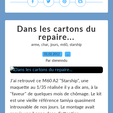
Dans les cartons du
repaire...
,
,
,
,
arme
char
jours
m60
starship
01.02.2012
…
Par sterenndu
J'ai retrouvé ce M60 A2 "Starship", une
maquette au 1/35 réalisée il y a dix ans, à la
"faveur" de quelques mois de chômage. Le kit
est une vieille référence tamiya quasiment
introuvable de nos jours. Le montage avait