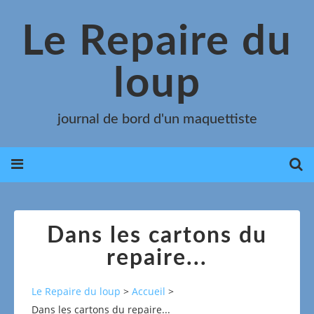
Le Repaire du
loup
journal de bord d'un maquettiste
Dans les cartons du
repaire...
Le Repaire du loup
>
Accueil
>
Dans les cartons du repaire...