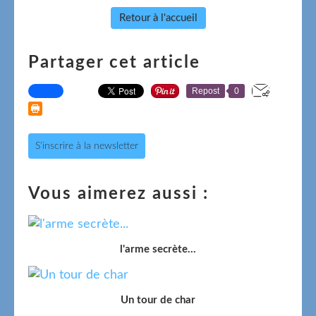
Retour à l'accueil
Partager cet article
Repost
0
S'inscrire à la newsletter
Vous aimerez aussi :
l'arme secrète...
Un tour de char