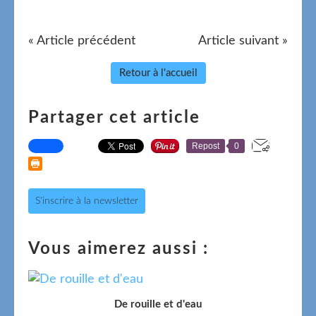
« Article précédent
Article suivant »
Retour à l'accueil
Partager cet article
Repost
0
S'inscrire à la newsletter
Vous aimerez aussi :
De rouille et d'eau