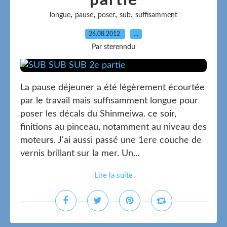
partie
,
,
,
,
longue
pause
poser
sub
suffisamment
26.08.2012
…
Par sterenndu
La pause déjeuner a été légèrement écourtée
par le travail mais suffisamment longue pour
poser les décals du Shinmeiwa. ce soir,
finitions au pinceau, notamment au niveau des
moteurs. J'ai aussi passé une 1ere couche de
vernis brillant sur la mer. Un...
Lire la suite