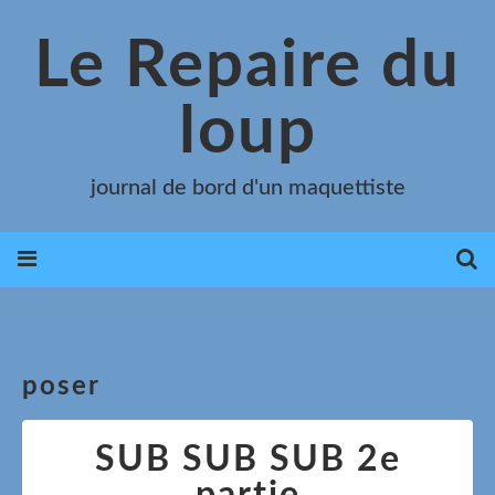
Le Repaire du
loup
journal de bord d'un maquettiste
poser
SUB SUB SUB 2e