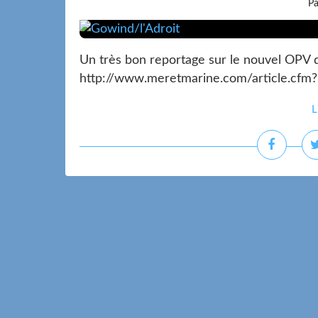
Pa
Un très bon reportage sur le nouvel OPV d
http://www.meretmarine.com/article.cfm
L