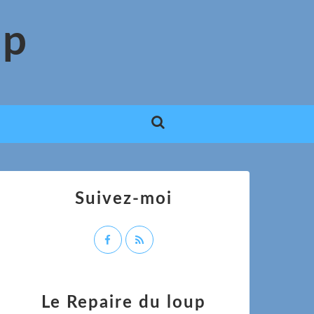
up
Suivez-moi
Le Repaire du loup