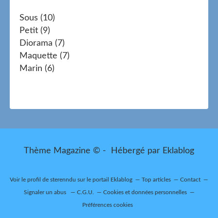
Sous
(10)
Petit
(9)
Diorama
(7)
Maquette
(7)
Marin
(6)
Thème Magazine © - Hébergé par
Eklablog
Voir le profil de
sterenndu
sur le portail Eklablog
Top articles
Contact
Signaler un abus
C.G.U.
Cookies et données personnelles
Préférences cookies