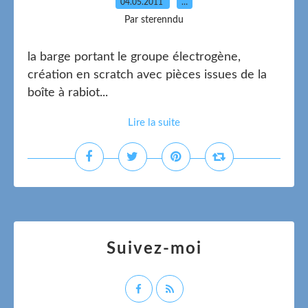
04.05.2011
…
Par sterenndu
la barge portant le groupe électrogène,
création en scratch avec pièces issues de la
boîte à rabiot...
Lire la suite
Suivez-moi