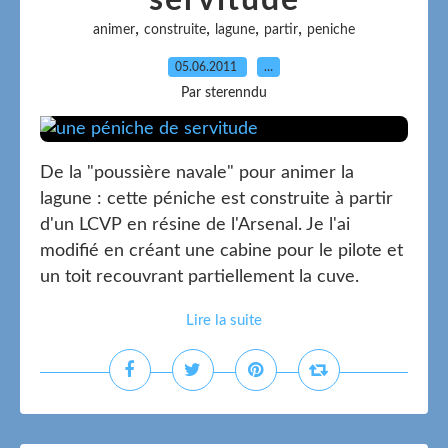
servitude
,
,
,
,
animer
construite
lagune
partir
peniche
05.06.2011
…
Par sterenndu
De la "poussière navale" pour animer la
lagune : cette péniche est construite à partir
d'un LCVP en résine de l'Arsenal. Je l'ai
modifié en créant une cabine pour le pilote et
un toit recouvrant partiellement la cuve.
Lire la suite