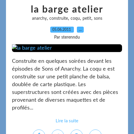
la barge atelier
,
,
,
,
anarchy
construite
coqu
petit
sons
05.06.2011
…
Par sterenndu
Construite en quelques soirées devant les
épisodes de Sons of Anarchy. La coqu e est
construite sur une petit planche de balsa,
doublée de carte plastique. Les
superstructures sont créées avec des pièces
provenant de diverses maquettes et de
profilés...
Lire la suite