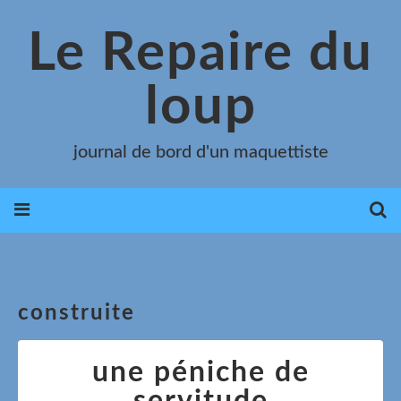
Le Repaire du
loup
journal de bord d'un maquettiste
construite
une péniche de