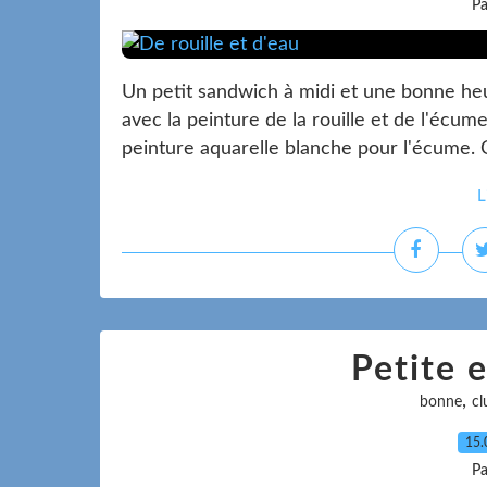
Pa
Un petit sandwich à midi et une bonne heu
avec la peinture de la rouille et de l'écume
peinture aquarelle blanche pour l'écume. C
L
Petite 
,
bonne
cl
15.
Pa