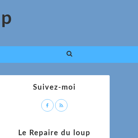
up
Suivez-moi
Le Repaire du loup