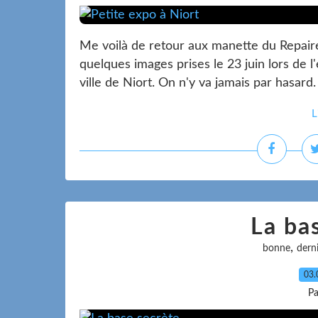
Me voilà de retour aux manette du Repaire
quelques images prises le 23 juin lors de l
ville de Niort. On n'y va jamais par hasard.
L
La ba
,
bonne
dern
03.
Pa