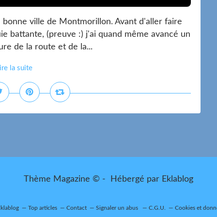
 bonne ville de Montmorillon. Avant d'aller faire
uie battante, (preuve :) j'ai quand même avancé un
re de la route et de la...
ire la suite
Thème Magazine © - Hébergé par
Eklablog
Eklablog
Top articles
Contact
Signaler un abus
C.G.U.
Cookies et donn