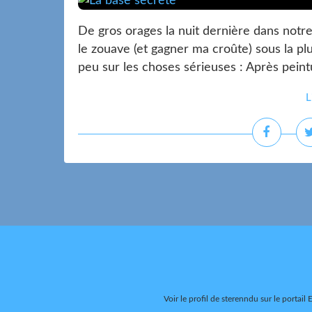
De gros orages la nuit dernière dans notre
le zouave (et gagner ma croûte) sous la pl
peu sur les choses sérieuses : Après peintu
L
Voir le profil de
sterenndu
sur le portail 