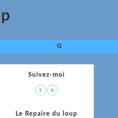
up
Suivez-moi
Le Repaire du loup