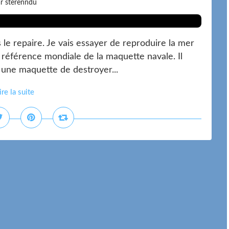
r sterenndu
le repaire. Je vais essayer de reproduire la mer
référence mondiale de la maquette navale. Il
ise une maquette de destroyer...
ire la suite