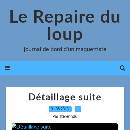
Le Repaire du
loup
journal de bord d'un maquettiste
Détaillage suite
01.08.2013
…
Par sterenndu