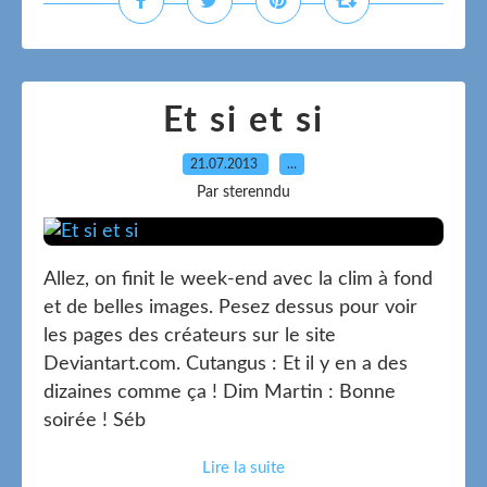
Et si et si
21.07.2013
…
Par sterenndu
Allez, on finit le week-end avec la clim à fond
et de belles images. Pesez dessus pour voir
les pages des créateurs sur le site
Deviantart.com. Cutangus : Et il y en a des
dizaines comme ça ! Dim Martin : Bonne
soirée ! Séb
Lire la suite