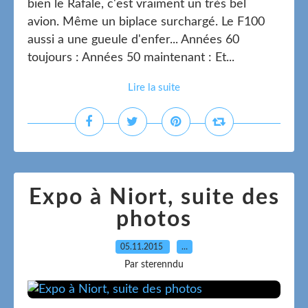
bien le Rafale, c'est vraiment un très bel
avion. Même un biplace surchargé. Le F100
aussi a une gueule d'enfer... Années 60
toujours : Années 50 maintenant : Et...
Lire la suite
Expo à Niort, suite des
photos
05.11.2015
…
Par sterenndu