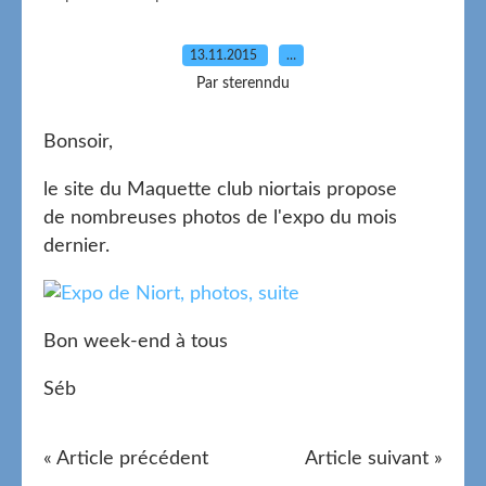
13.11.2015
…
Par sterenndu
Bonsoir,
le site du Maquette club niortais propose
de nombreuses photos de l'expo du mois
dernier.
Bon week-end à tous
Séb
« Article précédent
Article suivant »