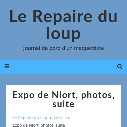
Le Repaire du
loup
journal de bord d'un maquettiste
Expo de Niort, photos,
suite
Le Repaire du loup
>
Accueil
>
Expo de Niort, photos, suite