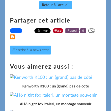
Retour à l'accueil
Partager cet article
Repost
0
S'inscrire à la newsletter
Vous aimerez aussi :
Kenworth K100 : un (grand) pas de côté
AH6 night fox italeri, un montage souvenir