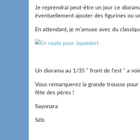
Je reprendrai peut-être un jour ce diorama
éventuellement ajouter des figurines ou un 
En attendant, je m'amuse avec du classiqu
Un diorama au 1/35 " front de l'est " a voir
Vous remarquerez la grande trousse pour t
fête des pères !
Sayonara
Séb