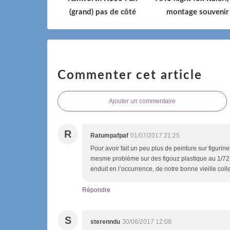
(grand) pas de côté
montage souvenir
Commenter cet article
Ajouter un commentaire
R
Ratumpafpaf
01/07/2017 21:25
Pour avoir fait un peu plus de peinture sur figuri
mesme problème sur des figouz plastique au 1/72, 
enduit en l’occurrence, de notre bonne vieille coll
Répondre
S
sterenndu
30/06/2017 12:08