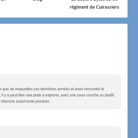
régiment de Cuirassiers
nes que de maquettes ces dernières années et avoir rencontré le
il y a peut être une piste à explorer, avec une sous-couche ou plutôt
e blanche avant toute peinture.