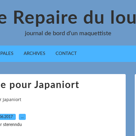
e Repaire du lo
journal de bord d'un maquettiste
IPALES
ARCHIVES
CONTACT
e pour Japaniort
r Japaniort
06.2017
…
r sterenndu