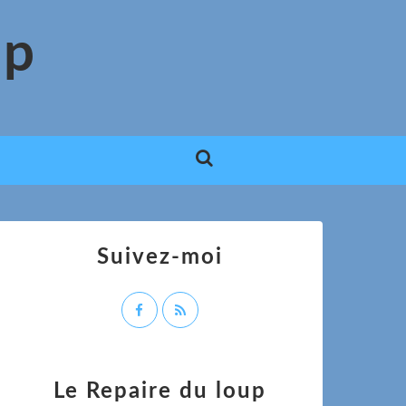
up
Suivez-moi
Le Repaire du loup