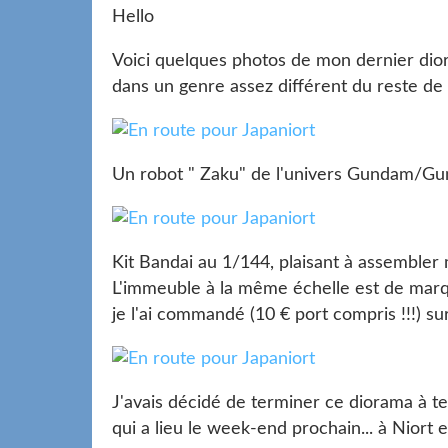
Hello
Voici quelques photos de mon dernier dio
dans un genre assez différent du reste de l
Un robot " Zaku" de l'univers Gundam/Gu
Kit Bandai au 1/144, plaisant à assembler 
L'immeuble à la même échelle est de mar
je l'ai commandé (10 € port compris !!!) 
J'avais décidé de terminer ce diorama à te
qui a lieu le week-end prochain... à Niort