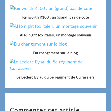
Kenworth K100 : un (grand) pas de côté
AH6 night fox italeri, un montage souvenir
Du changement sur le blog
Le Leclerc Eylau du 5e régiment de Cuirassiers
Commenter cet article