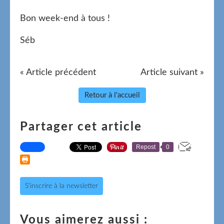
Bon week-end à tous !
Séb
« Article précédent
Article suivant »
Retour à l'accueil
Partager cet article
Repost
0
S'inscrire à la newsletter
Vous aimerez aussi :