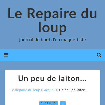
Le Repaire du
loup
journal de bord d'un maquettiste
Un peu de laiton...
Le Repaire du loup
>
Accueil
>
Un peu de laiton...
10.11.2016
…