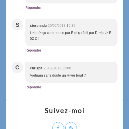
Répondre
S
sterenndu
25/02/2013 19:39
t t<br /> ça commence par B et ça finit par D :<br /> B
52 D !
Répondre
C
chrispit
25/02/2013 13:00
Vietnam sans doute un River boat ?
Répondre
Suivez-moi