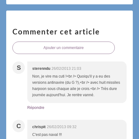
Commenter cet article
Ajouter un commentaire
S
sterenndu
26/02/2013 21:03
Non, je vire ma cuti !<br /> Quoiqu'il y a eu des
versions antinavire (du G ?),<br /> avec huit missiles
harpoon sous chaque aile je crois.<br /> Très dure
journée aujourd'hui. Je rentre vanné.
Répondre
C
chrispit
26/02/2013 09:32
C'est pas naval !!!