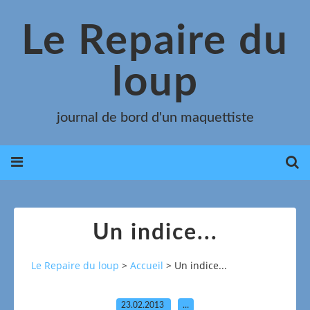
Le Repaire du
loup
journal de bord d'un maquettiste
Un indice...
Le Repaire du loup
>
Accueil
>
Un indice...
23.02.2013
…