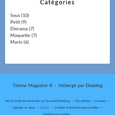
Catégories
Sous
(10)
Petit
(9)
Diorama
(7)
Maquette
(7)
Marin
(6)
Thème Magazine © - Hébergé par
Eklablog
Voir le profil de
sterenndu
sur le portail Eklablog
Top articles
Contact
Signaler un abus
C.G.U.
Cookies et données personnelles
Préférences cookies