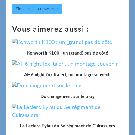
S'inscrire à la newsletter
Vous aimerez aussi :
Kenworth K100 : un (grand) pas de côté
AH6 night fox italeri, un montage souvenir
Du changement sur le blog
Le Leclerc Eylau du 5e régiment de Cuirassiers