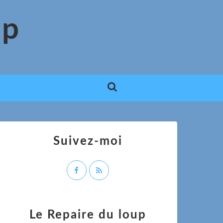
up
Suivez-moi
Le Repaire du loup