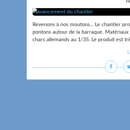
Pa
Revenons à nos moutons... Le chantier pr
pontons autour de la barraque. Matériaux : 
chars allemands au 1/35. Le produit est trè
L