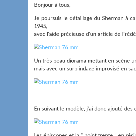
Bonjour à tous,
Je poursuis le détaillage du Sherman à 
1945,
avec l'aide précieuse d'un article de Fréd
Un très beau diorama mettant en scène un 
mais avec un surblindage improvisé en sac
En suivant le modèle, j'ai donc ajouté des dé
Les épiscopes et la " point trente " en rés