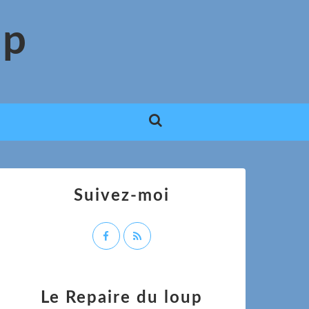
up
Suivez-moi
Le Repaire du loup