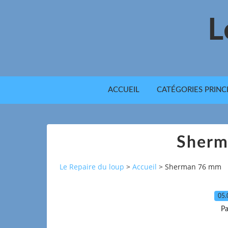
L
ACCUEIL
CATÉGORIES PRINC
Sherm
Le Repaire du loup
>
Accueil
>
Sherman 76 mm
05.
Pa