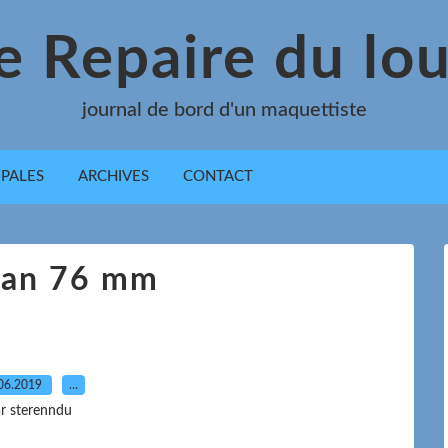
e Repaire du lo
journal de bord d'un maquettiste
IPALES
ARCHIVES
CONTACT
an 76 mm
06.2019
…
r sterenndu