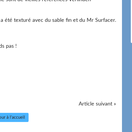
 a été texturé avec du sable fin et du Mr Surfacer.
ds pas !
Article suivant »
ur à l'accueil