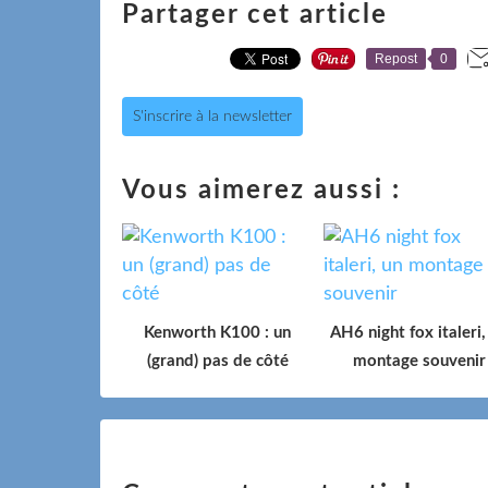
Partager cet article
Repost
0
S'inscrire à la newsletter
Vous aimerez aussi :
Kenworth K100 : un
AH6 night fox italeri,
(grand) pas de côté
montage souvenir