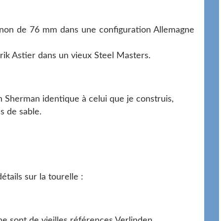
canon de 76 mm dans une configuration Allemagne
érik Astier dans un vieux Steel Masters.
Sherman identique à celui que je construis,
s de sable.
tails sur la tourelle :
ine sont de vieilles références Verlinden