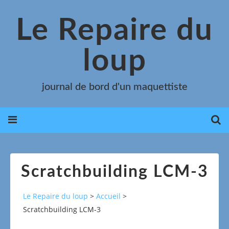
Le Repaire du
loup
journal de bord d'un maquettiste
Scratchbuilding LCM-3
Le Repaire du loup
>
Accueil
>
Scratchbuilding LCM-3