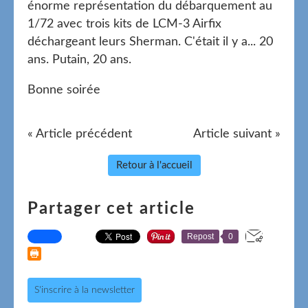
énorme représentation du débarquement au
1/72 avec trois kits de LCM-3 Airfix
déchargeant leurs Sherman. C'était il y a... 20
ans. Putain, 20 ans.
Bonne soirée
« Article précédent
Article suivant »
Retour à l'accueil
Partager cet article
Repost
0
S'inscrire à la newsletter