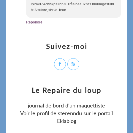
lpid=97&chn=ps<br /> Très beaux tes moulages!<br
/> A suivre,<br /> Jean
Répondre
Suivez-moi
Le Repaire du loup
journal de bord d'un maquettiste
Voir le profil de
sterenndu
sur le portail
Eklablog