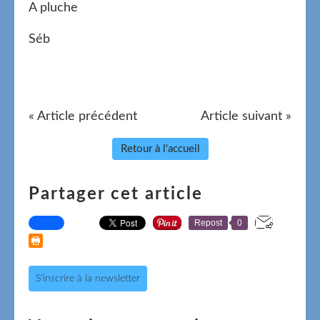
A pluche
Séb
« Article précédent
Article suivant »
Retour à l'accueil
Partager cet article
Repost
0
S'inscrire à la newsletter