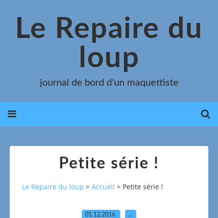
Le Repaire du
loup
journal de bord d'un maquettiste
Petite série !
Le Repaire du loup
>
Accueil
>
Petite série !
01.12.2016
…