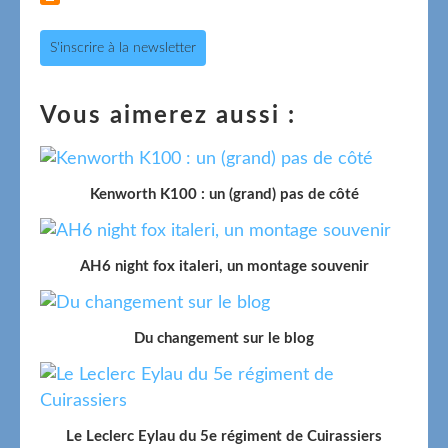
S'inscrire à la newsletter
Vous aimerez aussi :
Kenworth K100 : un (grand) pas de côté
AH6 night fox italeri, un montage souvenir
Du changement sur le blog
Le Leclerc Eylau du 5e régiment de Cuirassiers