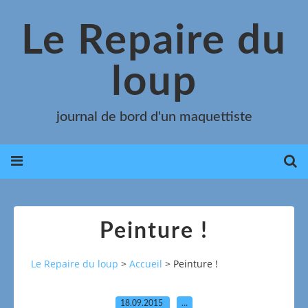
Le Repaire du
loup
journal de bord d'un maquettiste
Peinture !
Le Repaire du loup
>
Accueil
>
Peinture !
18.09.2015
…