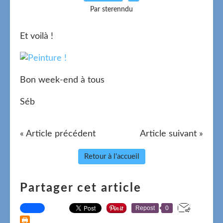
Par sterenndu
Et voilà !
Bon week-end à tous
Séb
« Article précédent
Article suivant »
Retour à l'accueil
Partager cet article
Repost
0