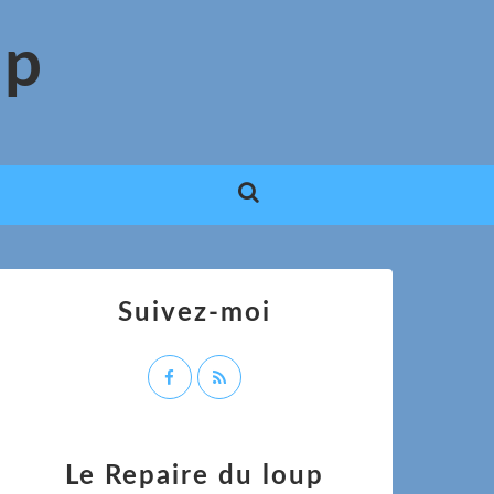
up
Suivez-moi
Le Repaire du loup