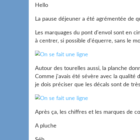
Hello
La pause déjeuner a été agrémentée de qu
Les marquages du pont d'envol sont en ci
à centrer, si possible d'équerre, sans le m
Autour des tourelles aussi, la planche don
Comme j'avais été sévère avec la qualité d
je dois préciser que les décals sont de très
Après ça, les chiffres et les marques de c
A pluche
Séb