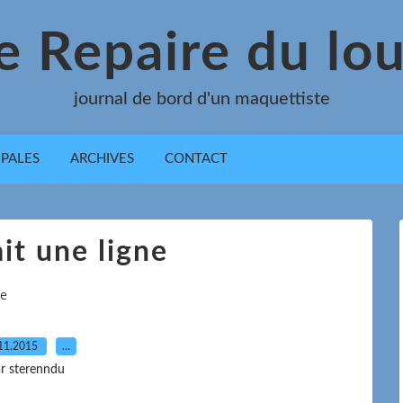
e Repaire du lo
journal de bord d'un maquettiste
IPALES
ARCHIVES
CONTACT
it une ligne
ne
11.2015
…
r sterenndu