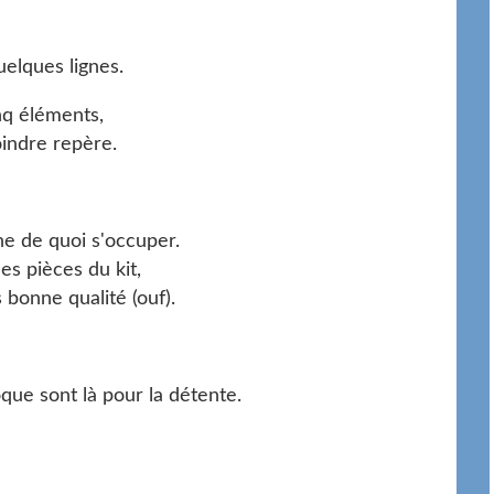
elques lignes.
nq éléments,
oindre repère.
ne de quoi s'occuper.
es pièces du kit,
 bonne qualité (ouf).
oque sont là pour la détente.