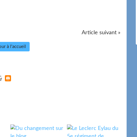
Article suivant »
ur à l'accueil