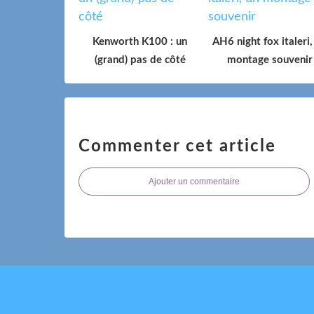
Kenworth K100 : un
AH6 night fox italeri,
(grand) pas de côté
montage souvenir
Commenter cet article
Ajouter un commentaire