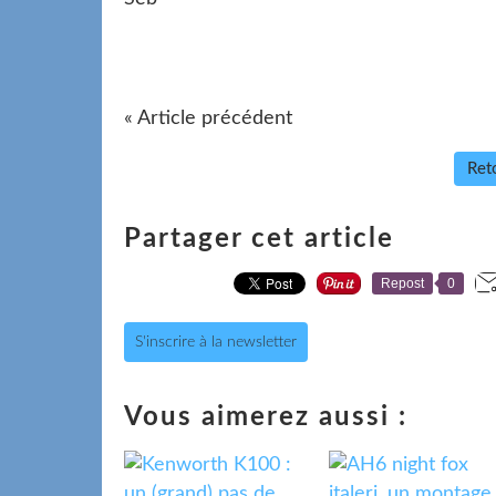
« Article précédent
Reto
Partager cet article
Repost
0
S'inscrire à la newsletter
Vous aimerez aussi :