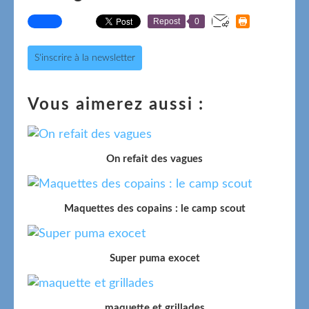
Repost
0
S'inscrire à la newsletter
Vous aimerez aussi :
On refait des vagues
Maquettes des copains : le camp scout
Super puma exocet
maquette et grillades