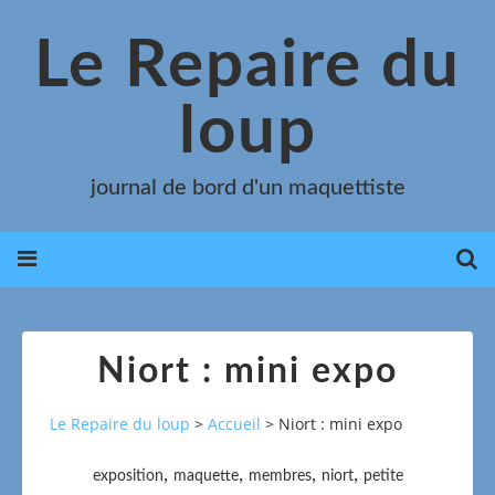
Le Repaire du
loup
journal de bord d'un maquettiste
Niort : mini expo
Le Repaire du loup
>
Accueil
>
Niort : mini expo
,
,
,
,
exposition
maquette
membres
niort
petite