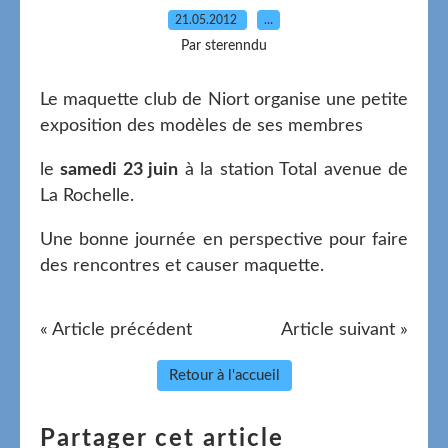
21.05.2012
…
Par sterenndu
Le maquette club de Niort organise une petite
exposition des modèles de ses membres
le
samedi 23 juin
à la station Total avenue de
La Rochelle.
Une bonne journée en perspective pour faire
des rencontres et causer maquette.
« Article précédent
Article suivant »
Retour à l'accueil
Partager cet article