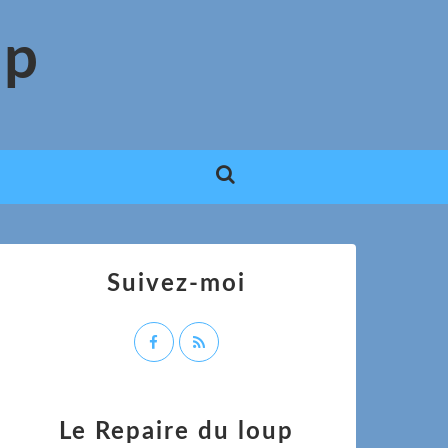
up
Suivez-moi
Le Repaire du loup