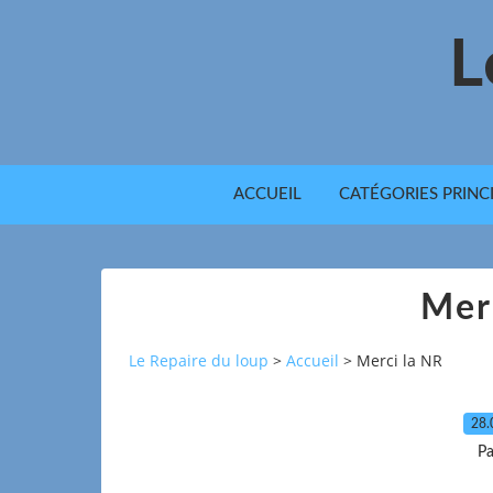
L
ACCUEIL
CATÉGORIES PRINC
Mer
Le Repaire du loup
>
Accueil
>
Merci la NR
28.
Pa