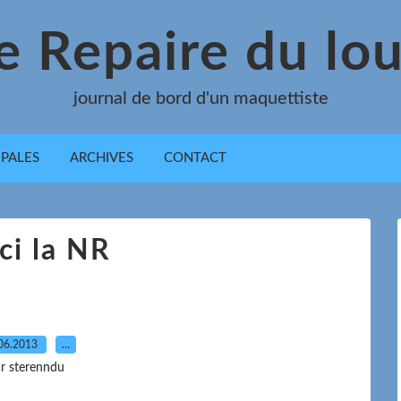
e Repaire du lo
journal de bord d'un maquettiste
IPALES
ARCHIVES
CONTACT
ci la NR
06.2013
…
r sterenndu