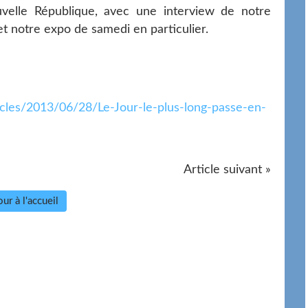
uvelle République, avec une interview de notre
t notre expo de samedi en particulier.
les/2013/06/28/Le-Jour-le-plus-long-passe-en-
Article suivant »
ur à l'accueil