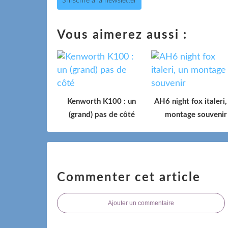
S'inscrire à la newsletter
Vous aimerez aussi :
Kenworth K100 : un
AH6 night fox italeri,
(grand) pas de côté
montage souvenir
Commenter cet article
Ajouter un commentaire