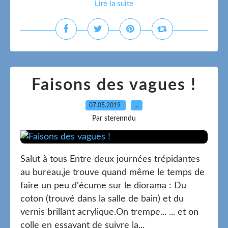
Lire la suite
Faisons des vagues !
07.05.2019
…
Par sterenndu
Salut à tous Entre deux journées trépidantes
au bureau,je trouve quand même le temps de
faire un peu d'écume sur le diorama : Du
coton (trouvé dans la salle de bain) et du
vernis brillant acrylique.On trempe... ... et on
colle en essayant de suivre la...