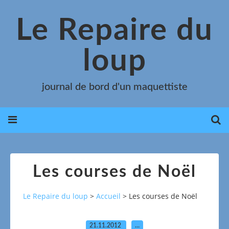
Le Repaire du
loup
journal de bord d'un maquettiste
Les courses de Noël
Le Repaire du loup
>
Accueil
>
Les courses de Noël
21.11.2012
…