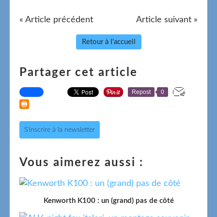
« Article précédent
Article suivant »
Retour à l'accueil
Partager cet article
Repost
0
S'inscrire à la newsletter
Vous aimerez aussi :
Kenworth K100 : un (grand) pas de côté