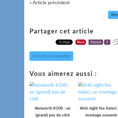
« Article précédent
Reto
Partager cet article
Repost
0
S'inscrire à la newsletter
Vous aimerez aussi :
Kenworth K100 : un
AH6 night fox italeri,
(grand) pas de côté
montage souvenir