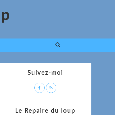
up
Suivez-moi
Le Repaire du loup