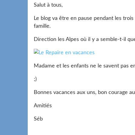
Salut à tous,
Le blog va être en pause pendant les troi
famille.
Direction les Alpes où il y a semble-t-il q
Madame et les enfants ne le savent pas enco
;)
Bonnes vacances aux uns, bon courage au
Amitiés
Séb