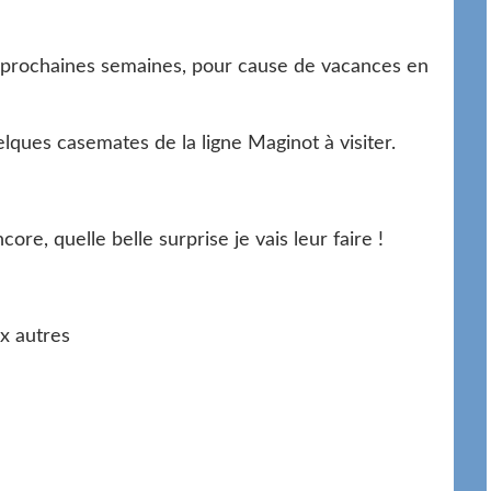
s prochaines semaines, pour cause de vacances en
uelques casemates de la ligne Maginot à visiter.
re, quelle belle surprise je vais leur faire !
x autres