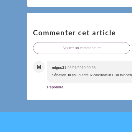
Commenter cet article
Ajouter un commentaire
M
migou31
05/07/2019 09:38
Sébatien, tu es un affreux calculateur ! J'ai fait c
Répondre