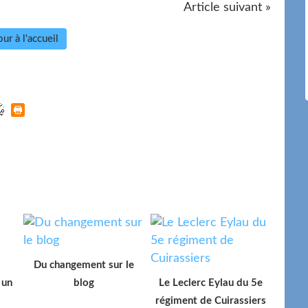
Article suivant »
ur à l'accueil
Du changement sur le
 un
blog
Le Leclerc Eylau du 5e
régiment de Cuirassiers