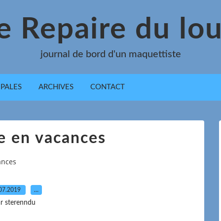
e Repaire du lo
journal de bord d'un maquettiste
IPALES
ARCHIVES
CONTACT
e en vacances
ances
07.2019
…
r sterenndu