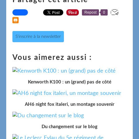
Repost
0
S'inscrire à la newsletter
Vous aimerez aussi :
Kenworth K100 : un (grand) pas de côté
AH6 night fox italeri, un montage souvenir
Du changement sur le blog