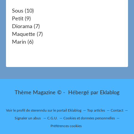
Sous
(10)
Petit
(9)
Diorama
(7)
Maquette
(7)
Marin
(6)
Thème Magazine © - Hébergé par
Eklablog
Voir le profil de
sterenndu
sur le portail Eklablog
Top articles
Contact
Signaler un abus
C.G.U.
Cookies et données personnelles
Préférences cookies