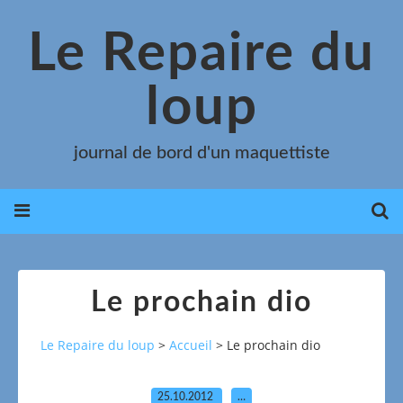
Le Repaire du
loup
journal de bord d'un maquettiste
Le prochain dio
Le Repaire du loup
>
Accueil
>
Le prochain dio
25.10.2012
…