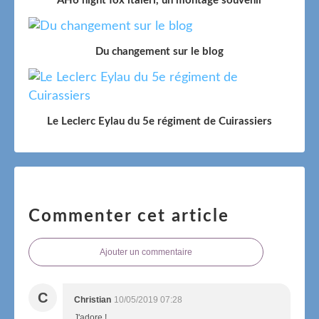
AH6 night fox italeri, un montage souvenir
Du changement sur le blog
Le Leclerc Eylau du 5e régiment de Cuirassiers
Commenter cet article
Ajouter un commentaire
C
Christian
10/05/2019 07:28
J'adore !