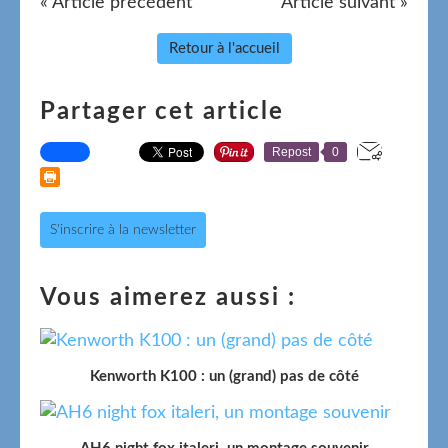
« Article précédent
Article suivant »
Retour à l'accueil
Partager cet article
Repost
0
S'inscrire à la newsletter
Vous aimerez aussi :
Kenworth K100 : un (grand) pas de côté