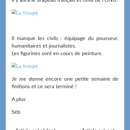
Il y aura le drapeau français et celui de l'ONU.
Il manque les civils : équipage du pousseur,
humanitaires et journalistes.
Les figurines sont en cours de peinture.
Je me donne encore une petite semaine de
finitions et ce sera terminé !
A plus
Séb