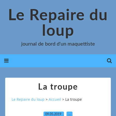
Le Repaire du
loup
journal de bord d'un maquettiste
La troupe
Le Repaire du loup
>
Accueil
>
La troupe
09.05.2019
…