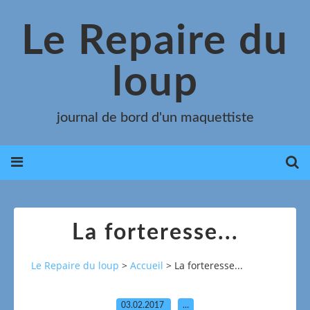
Le Repaire du
loup
journal de bord d'un maquettiste
La forteresse...
Le Repaire du loup
>
Accueil
>
La forteresse...
03.02.2017
…