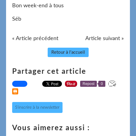
Bon week-end à tous
Séb
« Article précédent
Article suivant »
Retour à l'accueil
Partager cet article
Repost
0
S'inscrire à la newsletter
Vous aimerez aussi :