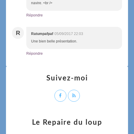
navire. <br />
Répondre
R
Ratumpafpaf
05/09/2017 22:03
Une bien belle présentation.
Répondre
Suivez-moi
Le Repaire du loup