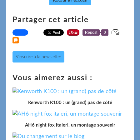
Retour à l'accueil
Partager cet article
Repost
0
S'inscrire à la newsletter
Vous aimerez aussi :
Kenworth K100 : un (grand) pas de côté
AH6 night fox italeri, un montage souvenir