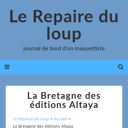
Le Repaire du
loup
journal de bord d'un maquettiste
La Bretagne des
éditions Altaya
Le Repaire du loup
>
Accueil
>
La Bretagne des éditions Altaya