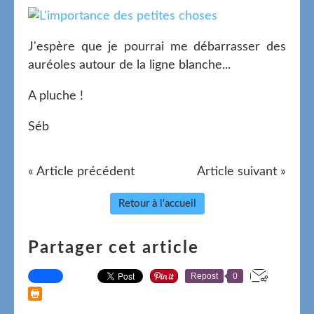
J'espère que je pourrai me débarrasser des
auréoles autour de la ligne blanche...
A pluche !
Séb
« Article précédent
Article suivant »
Retour à l'accueil
Partager cet article
Repost
0