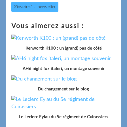
S'inscrire à la newsletter
Vous aimerez aussi :
Kenworth K100 : un (grand) pas de côté
AH6 night fox italeri, un montage souvenir
Du changement sur le blog
Le Leclerc Eylau du 5e régiment de Cuirassiers