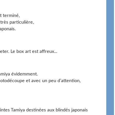
t terminé,
très particulière,
aponais.
er. Le box art est affreux...
u Tamiya évidemment.
hotodécoupe et avec un peu d'attention,
teintes Tamiya destinées aux blindés japonais