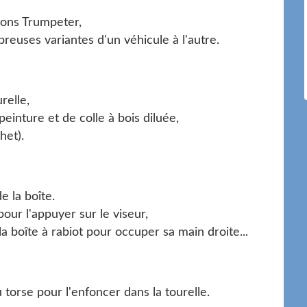
ions Trumpeter,
euses variantes d'un véhicule à l'autre.
relle,
peinture et de colle à bois diluée,
het).
 la boîte.
our l'appuyer sur le viseur,
la boîte à rabiot pour occuper sa main droite...
 torse pour l'enfoncer dans la tourelle.