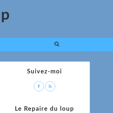
up
Suivez-moi
Le Repaire du loup