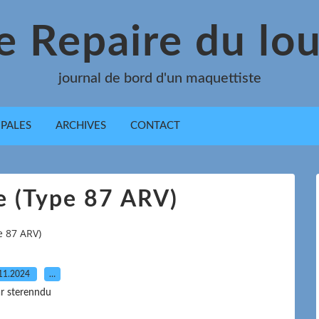
e Repaire du lo
journal de bord d'un maquettiste
IPALES
ARCHIVES
CONTACT
e (Type 87 ARV)
 87 ARV)
11.2024
…
r sterenndu