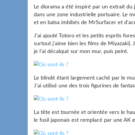
Le diorama a été inspiré par un extrait d
dans une zone industrielle portuaire. Le m
et en balsa imbibés de MrSurfacer et d'ac
J'ai ajouté Totoro et les petits esprits for
surtout j'aime bien les films de Miyazaki). 
je l'ai décalqué sur mon mur, puis peint.
Le blindé étant largement caché par le mur, 
J'ai utilisé une des trois figurines de fant
La tête est tournée et orientée vers le ha
le fusil japonais est remplacé par une AK 