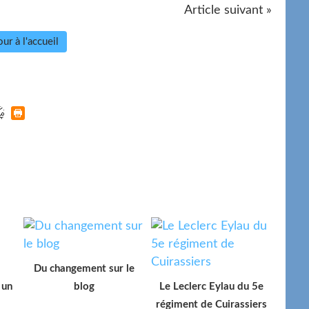
Article suivant »
ur à l'accueil
Du changement sur le
 un
blog
Le Leclerc Eylau du 5e
régiment de Cuirassiers