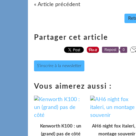
« Article précédent
Reto
Partager cet article
Repost
0
S'inscrire à la newsletter
Vous aimerez aussi :
Kenworth K100 : un
AH6 night fox italeri,
(grand) pas de côté
montage souvenir