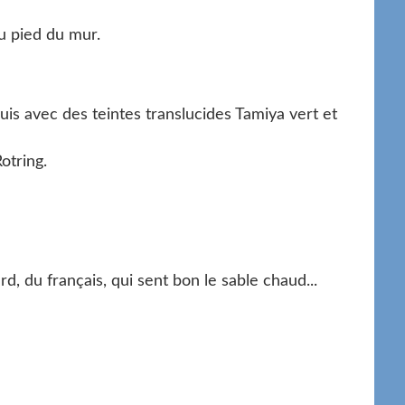
u pied du mur.
puis avec des teintes translucides Tamiya vert et
otring.
rd, du français, qui sent bon le sable chaud...