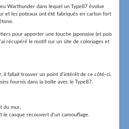
u jeu Warthunder dans lequel un Type87 évolue
ur et les poteaux ont été fabriqués en carton fort
étone.
estiers pour apporter une touche japonaise (et puis
J'ai récupéré le motif sur un site de coloriages et
il fallait trouver un point d'intérêt de ce côté-ci.
assins fournis dans la boîte avec le Type87.
ut du mur,
et le casque recouvert d'un camouflage.