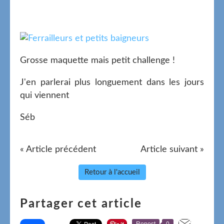
Grosse maquette mais petit challenge !
J'en parlerai plus longuement dans les jours
qui viennent
Séb
« Article précédent
Article suivant »
Retour à l'accueil
Partager cet article
Repost
0