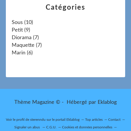
Catégories
Sous
(10)
Petit
(9)
Diorama
(7)
Maquette
(7)
Marin
(6)
Thème Magazine © - Hébergé par
Eklablog
Voir le profil de
sterenndu
sur le portail Eklablog
Top articles
Contact
Signaler un abus
C.G.U.
Cookies et données personnelles