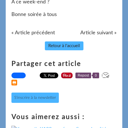
A ce week-end ?
Bonne soirée à tous
« Article précédent
Article suivant »
Retour à l'accueil
Partager cet article
Repost
0
S'inscrire à la newsletter
Vous aimerez aussi :