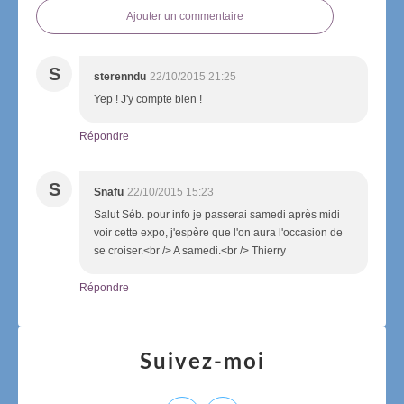
Ajouter un commentaire
S
sterenndu
22/10/2015 21:25
Yep ! J'y compte bien !
Répondre
S
Snafu
22/10/2015 15:23
Salut Séb. pour info je passerai samedi après midi
voir cette expo, j'espère que l'on aura l'occasion de
se croiser.<br /> A samedi.<br /> Thierry
Répondre
Suivez-moi