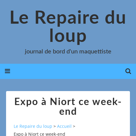
Le Repaire du
loup
journal de bord d'un maquettiste
Expo à Niort ce week-
end
Le Repaire du loup
>
Accueil
>
Expo à Niort ce week-end